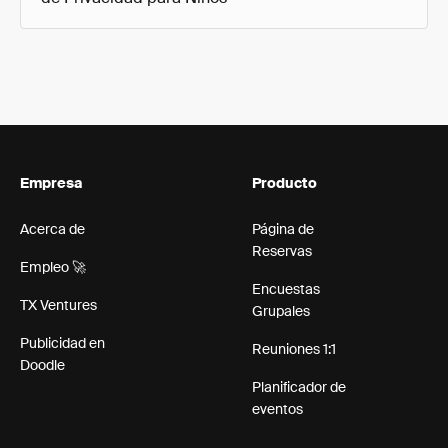
Empresa
Producto
Acerca de
Página de
Reservas
Empleo 🚀
Encuestas
TX Ventures
Grupales
Publicidad en
Reuniones 1:1
Doodle
Planificador de
eventos