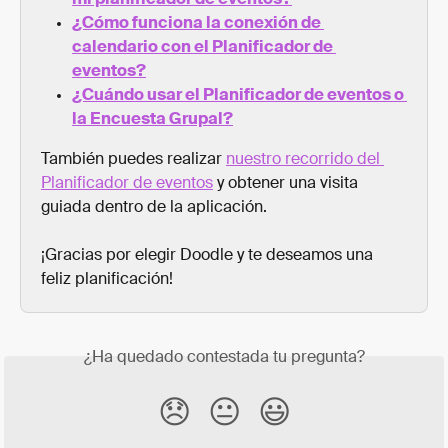
¿Cómo funciona la conexión de 
calendario con el Planificador de 
eventos?
¿Cuándo usar el Planificador de eventos o 
la Encuesta Grupal?
También puedes realizar 
nuestro recorrido del 
Planificador de eventos
 y obtener una visita 
guiada dentro de la aplicación.
¡Gracias por elegir Doodle y te deseamos una 
feliz planificación!
¿Ha quedado contestada tu pregunta?
😞
😐
😃