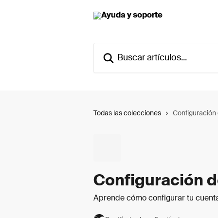
Ir al contenido principal
Buscar artículos...
Todas las colecciones
Configuración 
Configuración d
Aprende cómo configurar tu cuenta