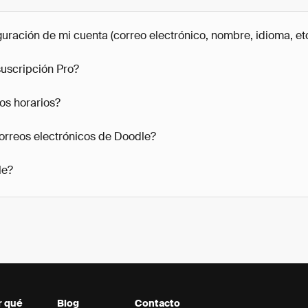
ración de mi cuenta (correo electrónico, nombre, idioma, etc
uscripción Pro?
os horarios?
orreos electrónicos de Doodle?
le?
r qué
Blog
Contacto