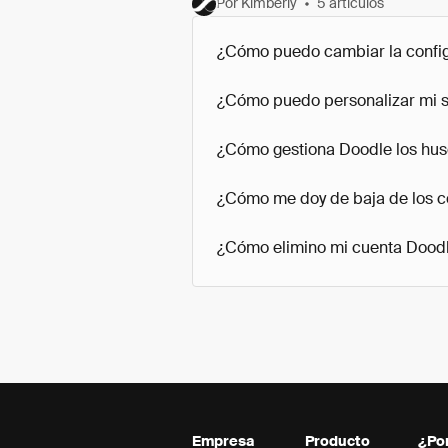
Por Kimberly
5 artículos
¿Cómo puedo cambiar la configu
¿Cómo puedo personalizar mi s
¿Cómo gestiona Doodle los hus
¿Cómo me doy de baja de los c
¿Cómo elimino mi cuenta Dood
Empresa
Producto
¿Po