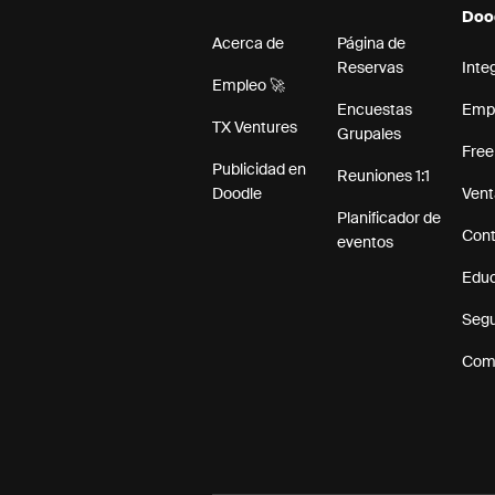
Doo
Acerca de
Página de
Reservas
Inte
Empleo 🚀
Encuestas
Emp
TX Ventures
Grupales
Free
Publicidad en
Reuniones 1:1
Doodle
Vent
Planificador de
Cont
eventos
Edu
Segu
Comp