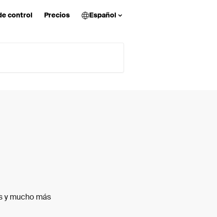
de control
Precios
Español
es y mucho más