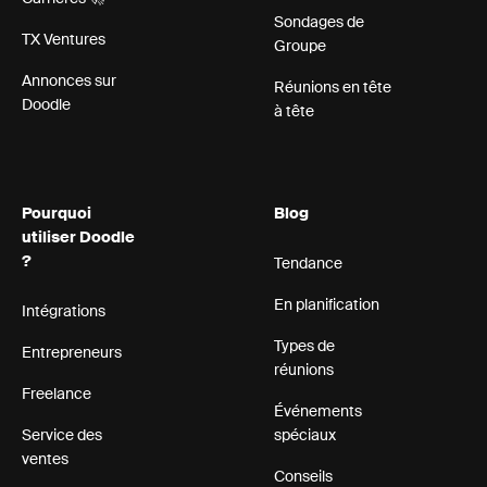
Sondages de
TX Ventures
Groupe
Annonces sur
Réunions en tête
Doodle
à tête
Pourquoi
Blog
utiliser Doodle
?
Tendance
En planification
Intégrations
Types de
Entrepreneurs
réunions
Freelance
Événements
Service des
spéciaux
ventes
Conseils