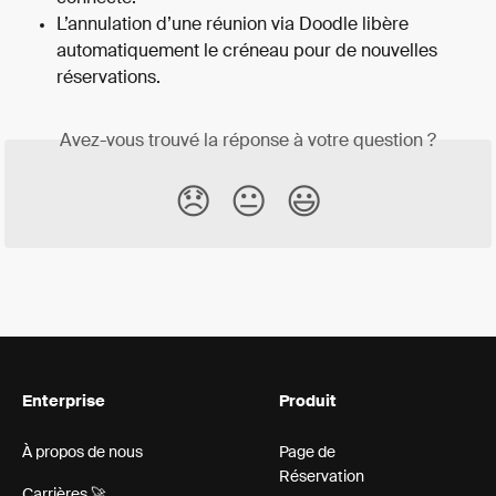
L’annulation d’une réunion via Doodle libère 
automatiquement le créneau pour de nouvelles 
réservations.
Avez-vous trouvé la réponse à votre question ?
😞
😐
😃
Enterprise
Produit
À propos de nous
Page de
Réservation
Carrières 🚀