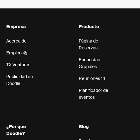
Empresa
Producto
Acerca de
Página de
Reservas
Empleo 🚀
Encuestas
TX Ventures
Grupales
Publicidad en
Reuniones 1:1
Doodle
Planificador de
eventos
¿Por qué
Blog
Doodle?