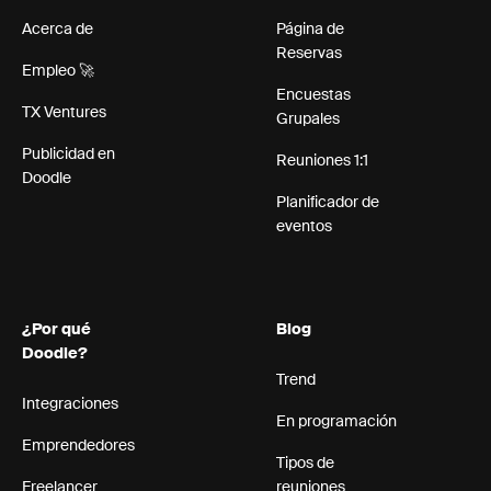
Acerca de
Página de
Reservas
Empleo 🚀
Encuestas
TX Ventures
Grupales
Publicidad en
Reuniones 1:1
Doodle
Planificador de
eventos
¿Por qué
Blog
Doodle?
Trend
Integraciones
En programación
Emprendedores
Tipos de
Freelancer
reuniones