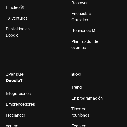
Reservas
Empleo 🚀
Encuestas
TX Ventures
Grupales
Publicidad en
Reuniones 1:1
Doodle
Planificador de
eventos
¿Por qué
Blog
Doodle?
Trend
Integraciones
En programación
Emprendedores
Tipos de
Freelancer
reuniones
Ventas
Eventos