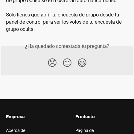
de grupo oculta se te mostrarán automáticamente.
Sólo tienes que abrir tu encuesta de grupo desde tu 
panel de control para ver los votos de tu encuesta de 
grupo oculta.
¿Ha quedado contestada tu pregunta?
😞
😐
😃
Empresa
Producto
Acerca de
Página de