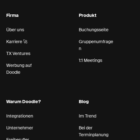
Firma
Produkt
Über uns
Buchungsseite
Karriere 🚀
Gruppenumfrage
n
TX Ventures
1:1 Meetings
Werbung auf
Doodle
Warum Doodle?
Blog
Integrationen
Im Trend
Unternehmer
Bei der
Terminplanung