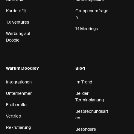
Karriere 🚀
Gruppenumfrage
n
TX Ventures
1:1 Meetings
Werbung auf
Doodle
Warum Doodle?
Blog
Integrationen
Im Trend
Unternehmer
Bei der
Terminplanung
Freiberufler
Besprechungsart
Vertrieb
en
Rekrutierung
Besondere