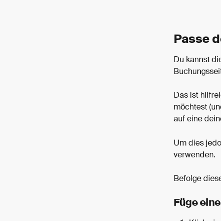
Passe d
Du kannst di
Buchungsseite
Das ist hilf
möchtest (un
auf eine dei
Um dies jedo
verwenden.
Befolge dies
Füge einen