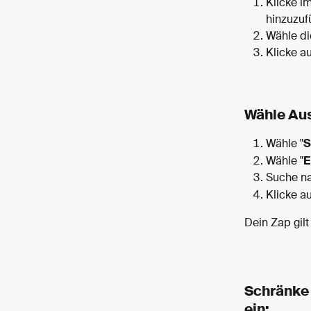
Klicke im
hinzuzuf
Wähle di
Klicke au
Wähle Aus
Wähle "
S
Wähle "
E
Suche na
Klicke au
Dein Zap gilt
Schränke 
ein: