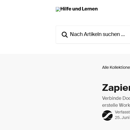
Zum Hauptinhalt springen
Nach Artikeln suchen …
Alle Kollektion
Zapier
Verbinde Doo
erstelle Wor
Verfass
25. Jun