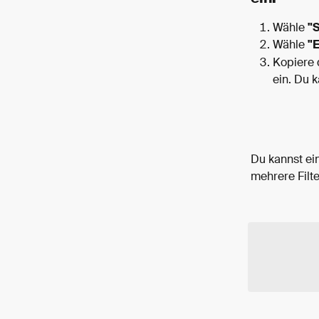
Wähle 
"
Wähle 
"
Kopiere 
ein. Du 
Du kannst ei
mehrere Filt