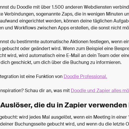
annst du Doodle mit über 1.500 anderen Webdiensten verbind
te Verbindungen, sogenannte Zaps, die in wenigen Minuten u
ufwand eingerichtet werden, können deine täglichen Aufgab
en und Workflows zwischen Apps erstellen, die sonst nicht mö
annst du bestimmte automatische Aktionen festlegen, wenn ei
gebucht oder geändert wird. Wenn zum Beispiel eine Bespre
ht wird, wird automatisch eine E-Mail an dein Team oder ein
 dich geschickt, um dich über die Buchung zu informieren.
tegration ist eine Funktion von 
Doodle Professional.
nspiration? Schau dir an, was mit 
Doodle und Zapier alles mög
Auslöser, die du in Zapier verwenden
gebucht: wird jedes Mal ausgelöst, wenn ein Meeting in einer 1
 deiner Buchungsseite gebucht wird, und wenn du die letzte O