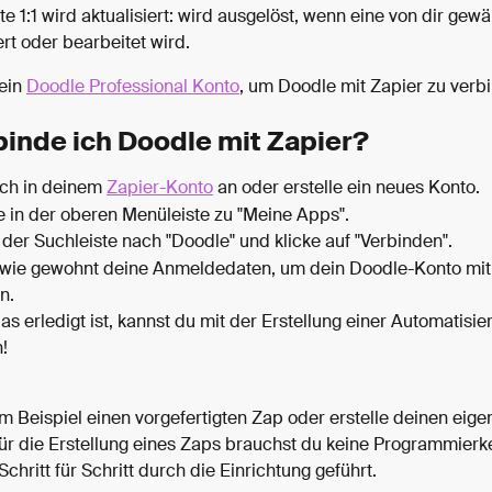
 1:1 wird aktualisiert: wird ausgelöst, wenn eine von dir gewäh
ert oder bearbeitet wird.
ein 
Doodle Professional Konto
, um Doodle mit Zapier zu verb
binde ich Doodle mit Zapier?
ch in deinem 
Zapier-Konto
 an oder erstelle ein neues Konto.
e in der oberen Menüleiste zu "Meine Apps".
 der Suchleiste nach "Doodle" und klicke auf "Verbinden".
wie gewohnt deine Anmeldedaten, um dein Doodle-Konto mit 
n.
s erledigt ist, kannst du mit der Erstellung einer Automatisie
! 
 Beispiel einen vorgefertigten Zap oder erstelle deinen eige
Für die Erstellung eines Zaps brauchst du keine Programmierk
Schritt für Schritt durch die Einrichtung geführt.