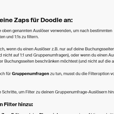
eine Zaps für Doodle an:
e oben genannten Auslöser verwenden, um nach bestimmten 
n und 1:1s zu filtern.
reich, wenn du einen Auslöser z.B. nur auf deine Buchungsseit
d nicht auf 1:1 und Gruppenumfragen), oder wenn du einen Aus
ner Buchungsseiten beschränken möchtest (und nicht auf die a
ch für 
Gruppenumfragen
 zu tun, musst du die Filteroption v
e Schritte, um Filter zu deinen Gruppenumfrage-Auslösern hi
 Filter hinzu: