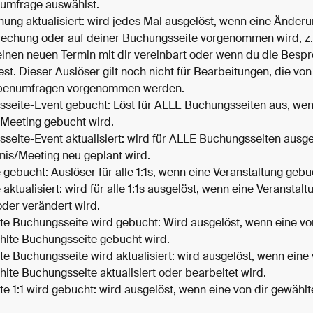
umfrage auswählst.
ung aktualisiert: wird jedes Mal ausgelöst, wenn eine Änderun
rechung oder auf deiner Buchungsseite vorgenommen wird, z.
inen neuen Termin mit dir vereinbart oder wenn du die Besp
est. Dieser Auslöser gilt noch nicht für Bearbeitungen, die vo
penumfragen vorgenommen werden.
seite-Event gebucht: Löst für ALLE Buchungsseiten aus, wen
/Meeting gebucht wird.
seite-Event aktualisiert: wird für ALLE Buchungsseiten ausge
gnis/Meeting neu geplant wird.
 gebucht: Auslöser für alle 1:1s, wenn eine Veranstaltung gebu
 aktualisiert: wird für alle 1:1s ausgelöst, wenn eine Veranstalt
oder verändert wird.
e Buchungsseite wird gebucht: Wird ausgelöst, wenn eine von
lte Buchungsseite gebucht wird.
e Buchungsseite wird aktualisiert: wird ausgelöst, wenn eine 
lte Buchungsseite aktualisiert oder bearbeitet wird.
e 1:1 wird gebucht: wird ausgelöst, wenn eine von dir gewählte