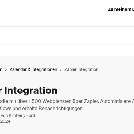
Zu meinem 
en
Kalendar & Integrationen
Zapier Integration
 Integration
dle mit über 1.500 Webdiensten über Zapier. Automatisiere 
kflows und erhalte Benachrichtigungen.
t von
Kimberly Ford
i 2024