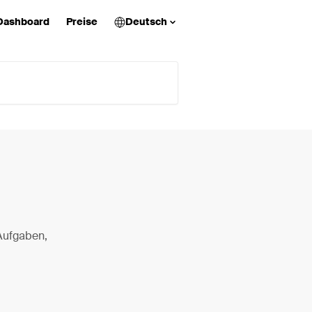
Dashboard
Preise
Deutsch
Aufgaben,