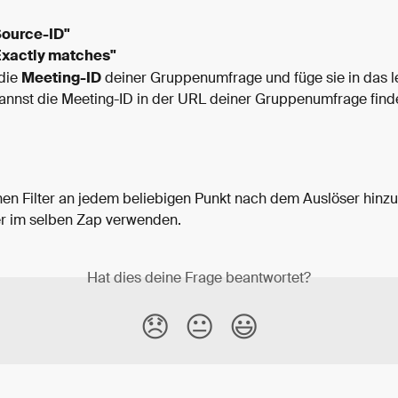
Source-ID"
Exactly matches"
die 
Meeting-ID
 deiner Gruppenumfrage und füge sie in das le
kannst die Meeting-ID in der URL deiner Gruppenumfrage find
nen Filter an jedem beliebigen Punkt nach dem Auslöser hinz
er im selben Zap verwenden.
Hat dies deine Frage beantwortet?
😞
😐
😃