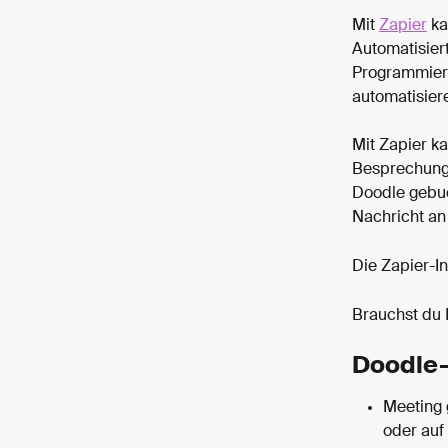
Mit 
Zapier
 k
Automatisier
Programmiera
automatisier
Mit Zapier k
Besprechung 
Doodle gebuc
Nachricht an
Die Zapier-In
Brauchst du I
Doodle-
Meeting 
oder auf