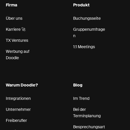
Firma
Produkt
Über uns
Buchungsseite
Karriere 🚀
Gruppenumfrage
n
TX Ventures
1:1 Meetings
Werbung auf
Doodle
Warum Doodle?
Blog
Integrationen
Im Trend
Unternehmer
Bei der
Terminplanung
Freiberufler
Besprechungsart